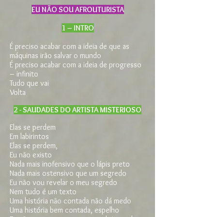
EU NÃO SOU AFROUTURISTA
1 – INTRO
É preciso acabar com a ideia de que as
máquinas irão salvar o mundo
É preciso acabar com a ideia de progresso
– infinito
Tudo que vai
Volta
2 - SAUDADES DO ARTISTA MISTERIOSO
Elas se perdem
Em labirintos
Elas se perdem,
Eu não existo
Nada mais inofensivo que o lápis preto
Nada mais ostensivo que um segredo
Eu não vou revelar o meu segredo
Nem tudo é um texto
Uma história não contada não dá medo
Uma história bem contada, espelho