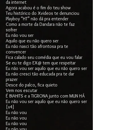
da internet
Agora acabou é o fim do teu show
Teu histórico do Xvideos te denunciou
Playboy “HT” não dá pra entender
Como a morte da Dandara não te faz
sofrer
Eu não vou ser
Aquilo que eu não quero ser
Eu não nasci tão afrontosa pra te
convencer
Fica calado seu comédia que eu vou falar
Se eu te digo EX@ tem que respeitar
Eu não vou ser aquilo que eu não quero ser
Eu não cresci tão educada pra te dar
prazer
Desce do palco, fica quieto
Vem nos escutar
É BIAHITS e a TIGRONA junto com MUN HÁ
Eu não vou ser aquilo que eu não quero ser
[x4]
Eu não vou
Eu não vou
Eu não vou
Eu não vou...