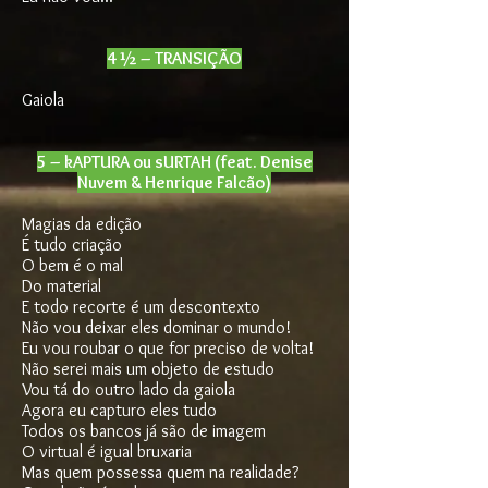
4 ½ – TRANSIÇÃO
Gaiola
5 – kAPTURA ou sURTAH (feat. Denise
Nuvem & Henrique Falcão)
Magias da edição
É tudo criação
O bem é o mal
Do material
E todo recorte é um descontexto
Não vou deixar eles dominar o mundo!
Eu vou roubar o que for preciso de volta!
Não serei mais um objeto de estudo
Vou tá do outro lado da gaiola
Agora eu capturo eles tudo
Todos os bancos já são de imagem
O virtual é igual bruxaria
Mas quem possessa quem na realidade?