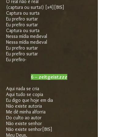
O real não é real
(captura ou surta!) [x4][BIS]
Captura ou surta
Eu prefiro surtar
Eu prefiro surtar
Captura ou surta
Nessa mídia medieval
Nessa mídia medieval
Eu prefiro surtar
Eu prefiro surtar
Eu prefiro-
6 – zeitgeistzzz
Aqui nada se cria
Aqui tudo se copia
Eu digo que hoje em dia
Não existe autoria
Me dê minha alforria
Do culto ao autor
Não existe senhor
Não existe senhor[BIS]
Meu Deus,