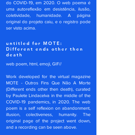
do COVID-19, em 2020. O web poema é
uma autoreflexão em desistência, ilusão,
coletividade, humanidade. A página
original do projeto caiu, e o registro pode
ser visto acima.
untitled for MOTE:
Different ends other then
death
web poem, html, emoji, GIF//
Work developed for the virtual magazine
MOTE - Outros Fins Que Não A Morte
(Different ends other then death), curated
by Paulete Lindacelva in the middle of the
COVID-19 pandemics, in 2020. The web
poem is a self reflexion on abandonment,
illusion, colectiveness, humanity. The
original page of the project went down,
and a recording can be seen above.