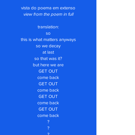
vista do poema em extenso
view from the poem in full
translation:
so
this is what matters anyways
so we decay
at last
so that was it?
but here we are
GET OUT
come back
GET OUT
come back
GET OUT
come back
GET OUT
come back
?
?
?