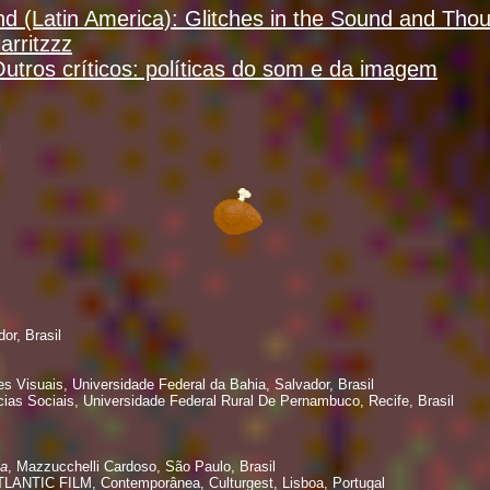
 (Latin America): Glitches in the Sound and Thoug
arritzzz
Outros críticos: políticas do som e da imagem
m
or, Brasil
Visuais, Universidade Federal da Bahia, Salvador, Brasil
s Sociais, Universidade Federal Rural De Pernambuco, Recife, Brasil
ia
, Mazzucchelli Cardoso, São Paulo, Brasil
TLANTIC FILM, Contemporânea, Culturgest, Lisboa, Portugal