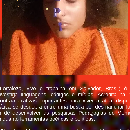
 Fortaleza, vive e trabalha em Salvador, Brasil) é 
 investiga linguagens, códigos e mídias. Acredita n
ntra-narrativas importantes para viver a atual disp
rática se desdobra entre uma busca por desmanchar f
ém de desenvolver as pesquisas Pedagogias do Meme
quanto ferramentas poéticas e políticas.