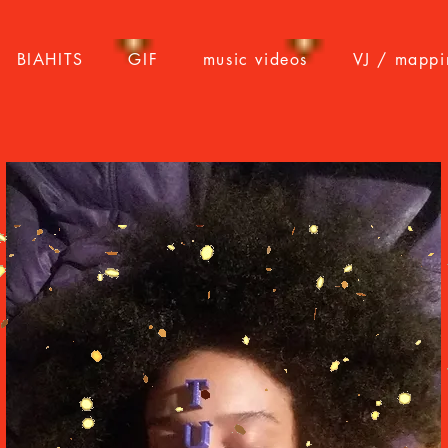
BIAHITS
GIF
music videos
VJ / mappi