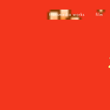
transmedia works
film