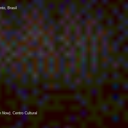
to, Brasil
e Now)
, Centro Cultural