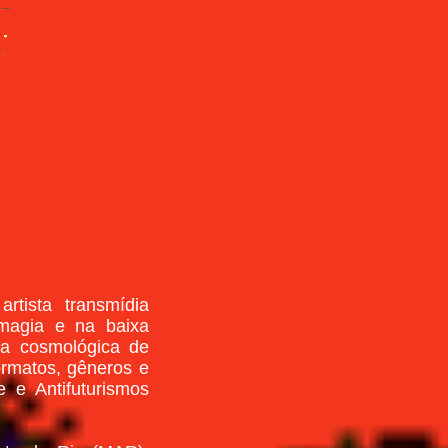
artista transmídia
a magia e na baixa
uta cosmológica de
ormatos, gêneros e
 e Antifuturismos