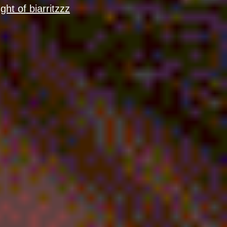
ht of biarritzzz