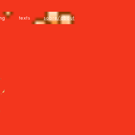
ng
texts
sobre/about