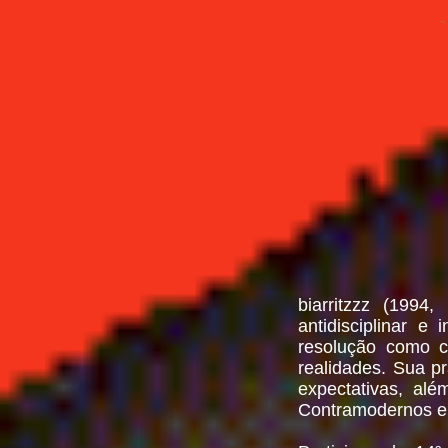
biarritzzz (1994,
antidisciplinar e
resolução como co
realidades. Sua p
expectativas, al
Contramodernos en